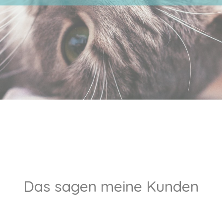
Das sagen meine Kunden