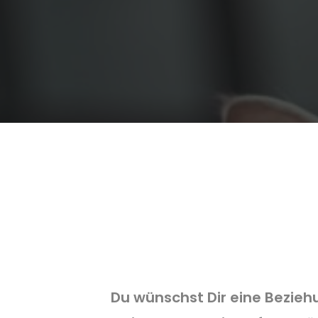
Meine Wert
Du wünschst Dir eine Bezieh