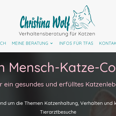
ICH
MEINE BERATUNG
INFOS FÜR TFAS
KONTA
n Mensch-Katze-C
r ein gesundes und erfülltes Katzenle
rund um die Themen Katzenhaltung, Verhalten und 
Tierarztbesuche