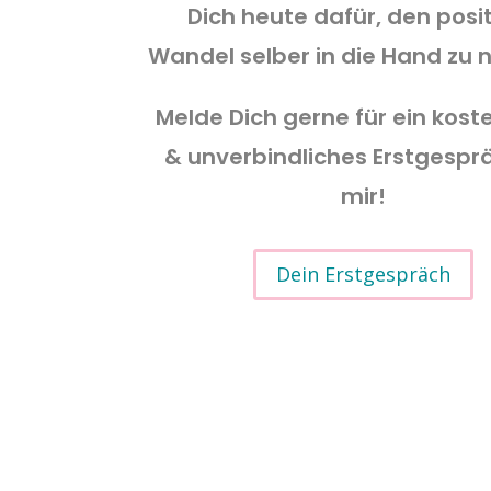
Dich heute dafür, den posi
Wandel selber in die Hand zu
Melde Dich gerne für ein kost
& unverbindliches Erstgespr
mir!
Dein Erstgespräch