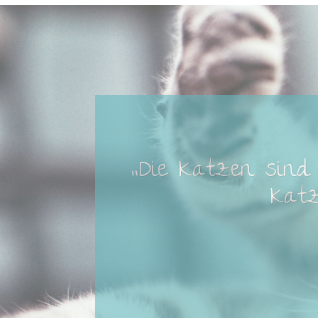
„Die Katzen sind 
Katz