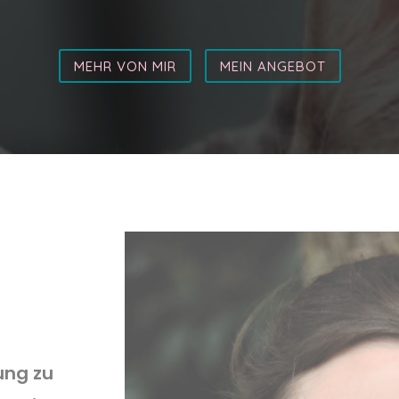
MEHR VON MIR
MEIN ANGEBOT
e
ung zu