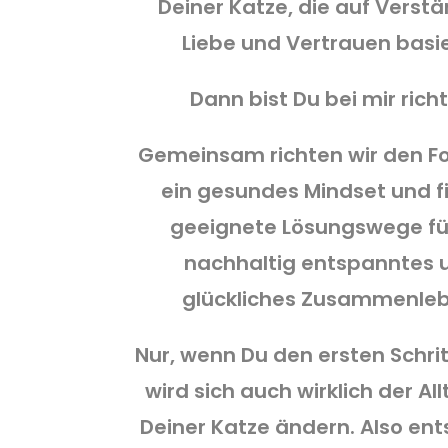
Deiner Katze, die auf Verstä
Liebe und Vertrauen basi
Dann bist Du bei mir richt
Gemeinsam richten wir den F
ein gesundes Mindset und f
geeignete Lösungswege fü
nachhaltig entspanntes 
glückliches Zusammenleb
Nur, wenn Du den ersten Schrit
wird sich auch wirklich der Al
Deiner Katze ändern. Also en