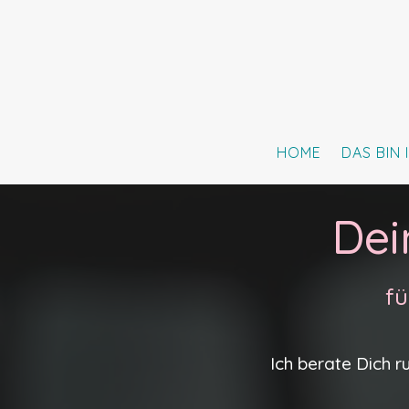
HOME
DAS BIN 
Dei
fü
Ich berate Dich 